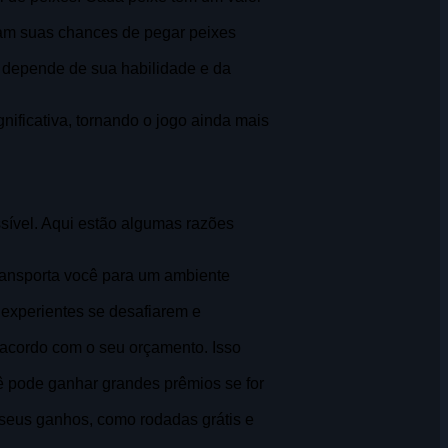
tam suas chances de pegar peixes
o depende de sua habilidade e da
ificativa, tornando o jogo ainda mais
sível. Aqui estão algumas razões
transporta você para um ambiente
experientes se desafiarem e
acordo com o seu orçamento. Isso
ê pode ganhar grandes prêmios se for
eus ganhos, como rodadas grátis e