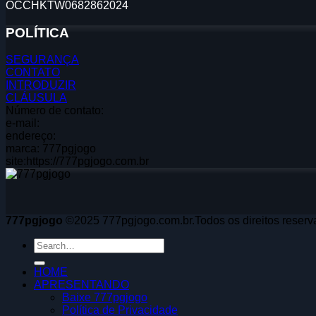
OCCHKTW0682862024
POLÍTICA
SEGURANÇA
CONTATO
INTRODUZIR
CLÁUSULA
Número de contato:
e-mail:
endereço:
marca: 777pgjogo
site:https://777pgjogo.com.br
777pgjogo
©2025 777pgjogo.com.br.Todos os direitos reserva
HOME
APRESENTANDO
Baixe 777pgjogo
Política de Privacidade