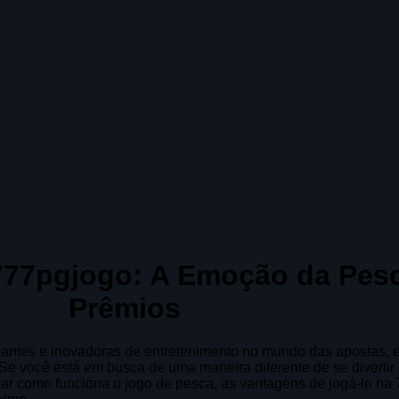
 777pgjogo: A Emoção da Pes
Prêmios
ntes e inovadoras de entretenimento no mundo das apostas, 
 Se você está em busca de uma maneira diferente de se divertir
orar como funciona o jogo de pesca, as vantagens de jogá-lo n