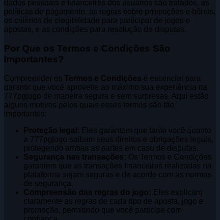
dados pessoais e financeiros dos usuários são tratados, as
políticas de pagamento, as regras sobre promoções e bônus,
os critérios de elegibilidade para participar de jogos e
apostas, e as condições para resolução de disputas.
Por Que os Termos e Condições São
Importantes?
Compreender os
Termos e Condições
é essencial para
garantir que você aproveite ao máximo sua experiência na
777pgjogo de maneira segura e sem surpresas. Aqui estão
alguns motivos pelos quais esses termos são tão
importantes:
Proteção legal:
Eles garantem que tanto você quanto
a 777pgjogo saibam seus direitos e obrigações legais,
protegendo ambas as partes em caso de disputas.
Segurança nas transações:
Os Termos e Condições
garantem que as transações financeiras realizadas na
plataforma sejam seguras e de acordo com as normas
de segurança.
Compreensão das regras do jogo:
Eles explicam
claramente as regras de cada tipo de aposta, jogo e
promoção, permitindo que você participe com
confiança.