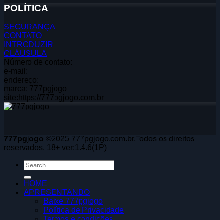
POLÍTICA
SEGURANÇA
CONTATO
INTRODUZIR
CLÁUSULA
Número de contato:
e-mail:
endereço:
marca: 777pgjogo
site:https://777pgjogo.com.br
777pgjogo
©2025 777pgjogo.com.br.Todos os direitos
reservados. 18+ ver:1.4.6(1P)
HOME
APRESENTANDO
Baixe 777pgjogo
Política de Privacidade
Termos e condições